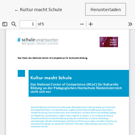
Zu Artikeldetails zurückkehren
←
Kultur macht Schule
Herunterladen