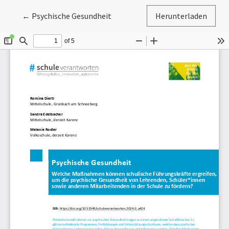
Zu Artikeldetails zurückkehren
←
Psychische Gesundheit
Herunterladen