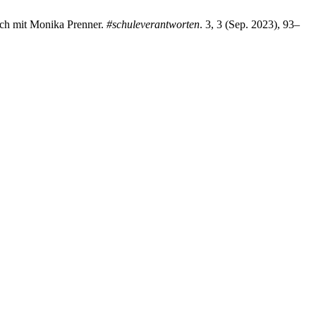
äch mit Monika Prenner.
#schuleverantworten
. 3, 3 (Sep. 2023), 93–