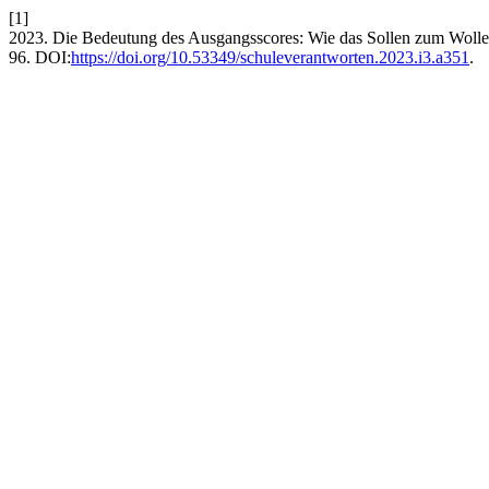
[1]
2023. Die Bedeutung des Ausgangsscores: Wie das Sollen zum Wollen
96. DOI:
https://doi.org/10.53349/schuleverantworten.2023.i3.a351
.