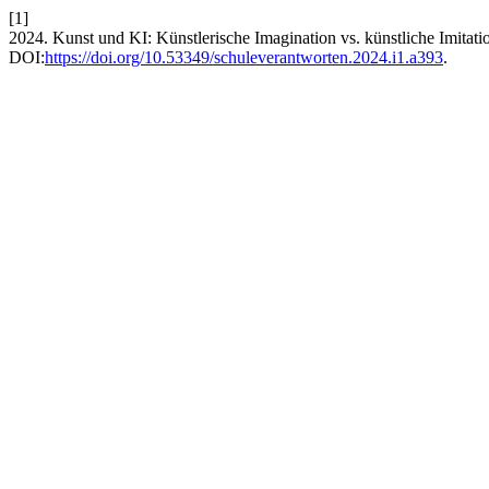
[1]
2024. Kunst und KI: Künstlerische Imagination vs. künstliche Imitati
DOI:
https://doi.org/10.53349/schuleverantworten.2024.i1.a393
.