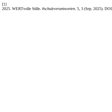
[1]
2025. WERTvolle Stille.
#schuleverantworten
. 5, 3 (Sep. 2025). DOI