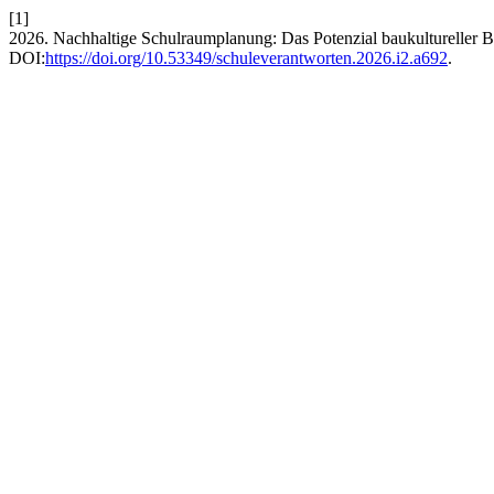
[1]
2026. Nachhaltige Schulraumplanung: Das Potenzial baukultureller 
DOI:
https://doi.org/10.53349/schuleverantworten.2026.i2.a692
.