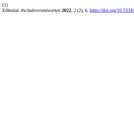
(1)
Editorial.
#schuleverantworten
2022
,
2
(2), 6.
https://doi.org/10.5334