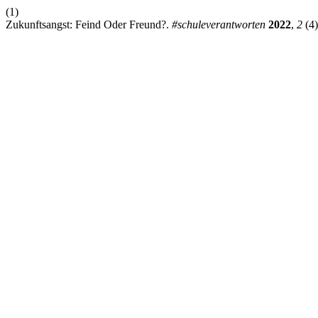
(1)
Zukunftsangst: Feind Oder Freund?.
#schuleverantworten
2022
,
2
(4)