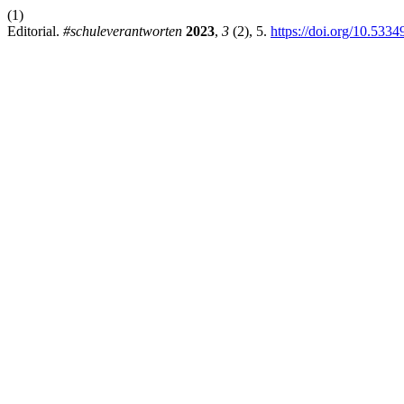
(1)
Editorial.
#schuleverantworten
2023
,
3
(2), 5.
https://doi.org/10.533