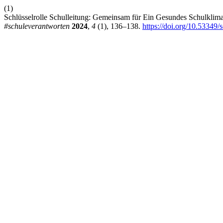
(1)
Schlüsselrolle Schulleitung: Gemeinsam für Ein Gesundes Schulklim
#schuleverantworten
2024
,
4
(1), 136–138.
https://doi.org/10.53349