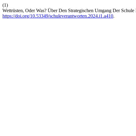
(1)
Wettrüsten, Oder Was? Über Den Strategischen Umgang Der Schule 
https://doi.org/10.53349/schuleverantworten.2024.i1.a410
.