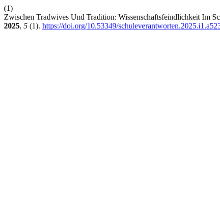
(1)
Zwischen Tradwives Und Tradition: Wissenschaftsfeindlichkeit Im Sch
2025
,
5
(1).
https://doi.org/10.53349/schuleverantworten.2025.i1.a52