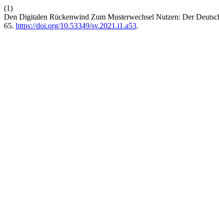
(1)
Den Digitalen Rückenwind Zum Musterwechsel Nutzen: Der Deutsche
65.
https://doi.org/10.53349/sv.2021.i1.a53
.