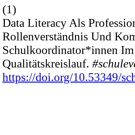
(1)
Data Literacy Als Professio
Rollenverständnis Und Kom
Schulkoordinator*innen Im
Qualitätskreislauf.
#schulev
https://doi.org/10.53349/s