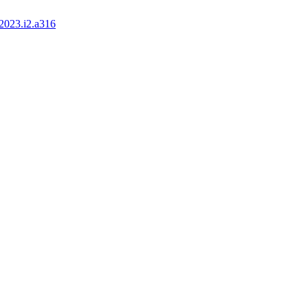
2023.i2.a316