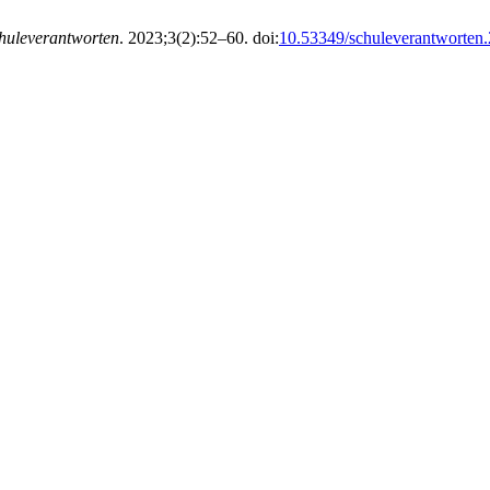
huleverantworten
. 2023;3(2):52–60. doi:
10.53349/schuleverantworten.