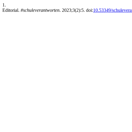
1.
Editorial.
#schuleverantworten
. 2023;3(2):5. doi:
10.53349/schulevera