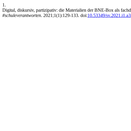
1.
Digital, diskursiv, partizipativ: die Materialien der BNE-Box als fac
#schuleverantworten
. 2021;1(1):129-133. doi:
10.53349/sv.2021.i1.a