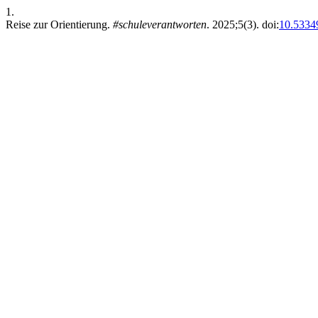
1.
Reise zur Orientierung.
#schuleverantworten
. 2025;5(3). doi:
10.53349