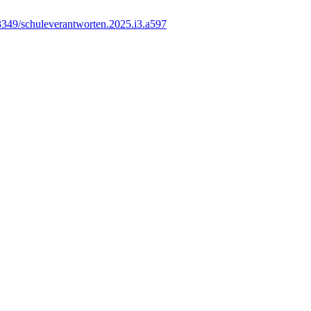
3349/schuleverantworten.2025.i3.a597