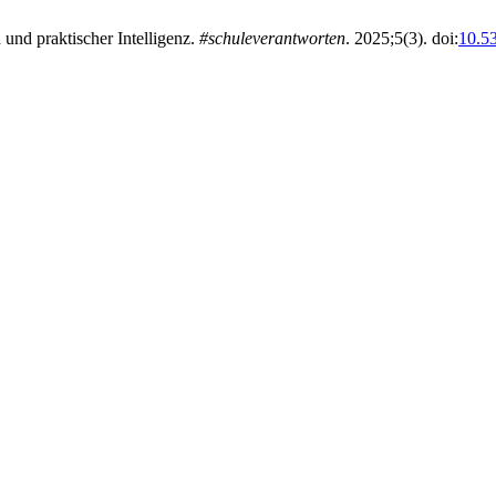
nd praktischer Intelligenz.
#schuleverantworten
. 2025;5(3). doi:
10.5