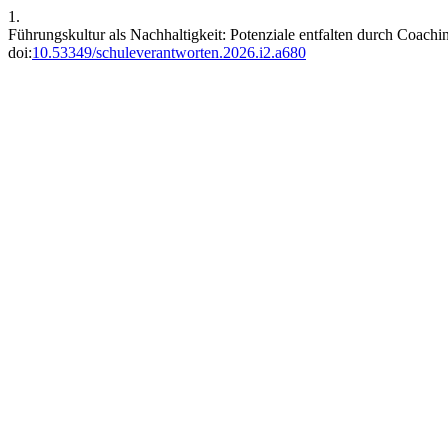
1.
Führungskultur als Nachhaltigkeit: Potenziale entfalten durch Coach
doi:
10.53349/schuleverantworten.2026.i2.a680