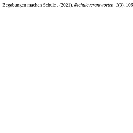
Begabungen machen Schule . (2021).
#schuleverantworten
,
1
(3), 10