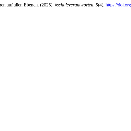
en auf allen Ebenen. (2025).
#schuleverantworten
,
5
(4).
https://doi.o