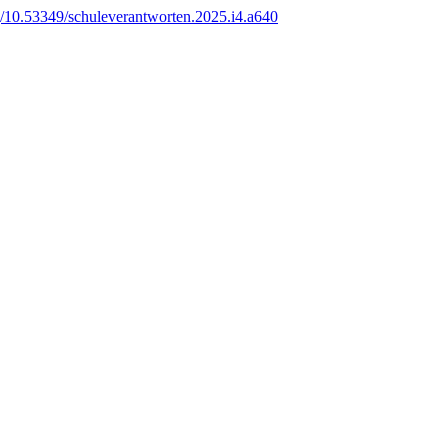
rg/10.53349/schuleverantworten.2025.i4.a640