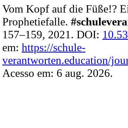
Vom Kopf auf die Füße!? Ei
Prophetiefalle.
#schulever
157–159, 2021. DOI:
10.53
em:
https://schule-
verantworten.education/jour
Acesso em: 6 aug. 2026.