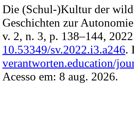
Die (Schul-)Kultur der wild
Geschichten zur Autonomi
v. 2, n. 3, p. 138–144, 202
10.53349/sv.2022.i3.a246
.
verantworten.education/jour
Acesso em: 8 aug. 2026.