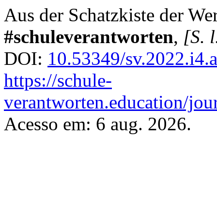
Aus der Schatzkiste der We
#schuleverantworten
,
[S. l
DOI:
10.53349/sv.2022.i4.
https://schule-
verantworten.education/jour
Acesso em: 6 aug. 2026.