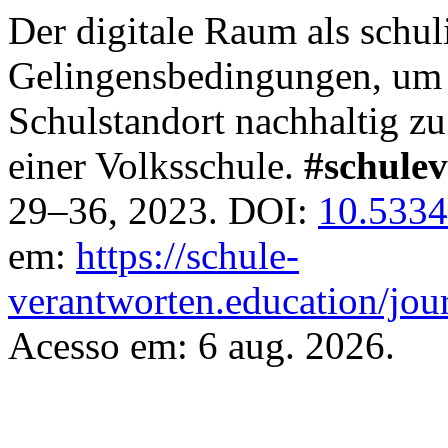
Der digitale Raum als schul
Gelingensbedingungen, um 
Schulstandort nachhaltig z
einer Volksschule.
#schule
29–36, 2023. DOI:
10.5334
em:
https://schule-
verantworten.education/jour
Acesso em: 6 aug. 2026.