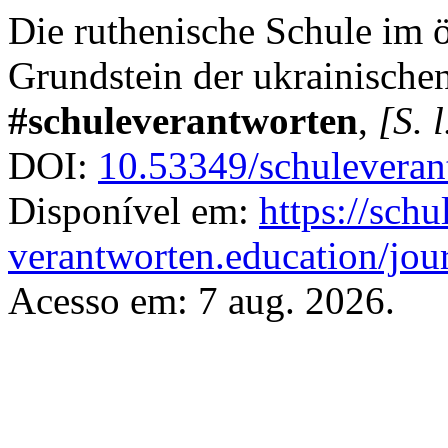
Die ruthenische Schule im ö
Grundstein der ukrainisch
#schuleverantworten
,
[S. l
DOI:
10.53349/schuleveran
Disponível em:
https://schu
verantworten.education/jour
Acesso em: 7 aug. 2026.