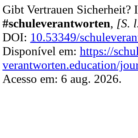
Gibt Vertrauen Sicherheit?
#schuleverantworten
,
[S. l
DOI:
10.53349/schuleveran
Disponível em:
https://schu
verantworten.education/jour
Acesso em: 6 aug. 2026.