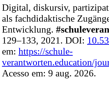
Digital, diskursiv, partizip
als fachdidaktische Zugänge
Entwicklung.
#schulevera
129–133, 2021. DOI:
10.53
em:
https://schule-
verantworten.education/jour
Acesso em: 9 aug. 2026.