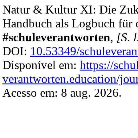
Natur & Kultur XI: Die Zuk
Handbuch als Logbuch für 
#schuleverantworten
,
[S. l
DOI:
10.53349/schuleveran
Disponível em:
https://schu
verantworten.education/jour
Acesso em: 8 aug. 2026.