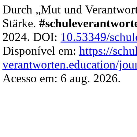
Durch „Mut und Verantwort
Stärke.
#schuleverantwort
2024. DOI:
10.53349/schul
Disponível em:
https://schu
verantworten.education/jour
Acesso em: 6 aug. 2026.