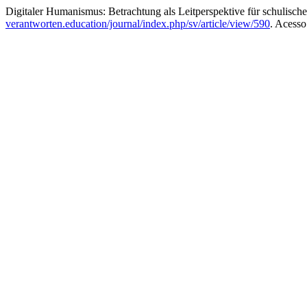
Digitaler Humanismus: Betrachtung als Leitperspektive für schulisch
verantworten.education/journal/index.php/sv/article/view/590
. Acesso