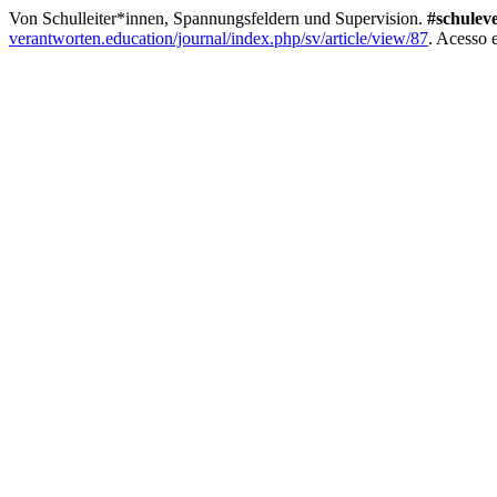
Von Schulleiter*innen, Spannungsfeldern und Supervision.
#schulev
verantworten.education/journal/index.php/sv/article/view/87
. Acesso 