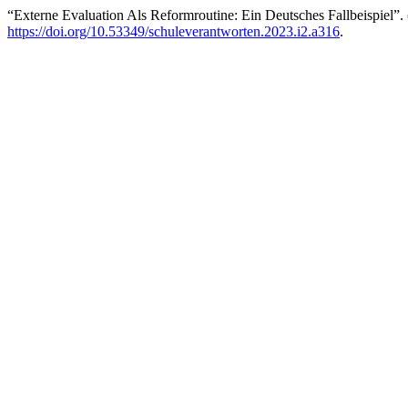
“Externe Evaluation Als Reformroutine: Ein Deutsches Fallbeispiel”.
https://doi.org/10.53349/schuleverantworten.2023.i2.a316
.