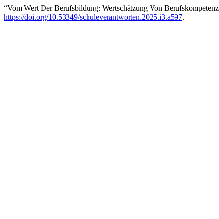
“Vom Wert Der Berufsbildung: Wertschätzung Von Berufskompetenzen
https://doi.org/10.53349/schuleverantworten.2025.i3.a597
.