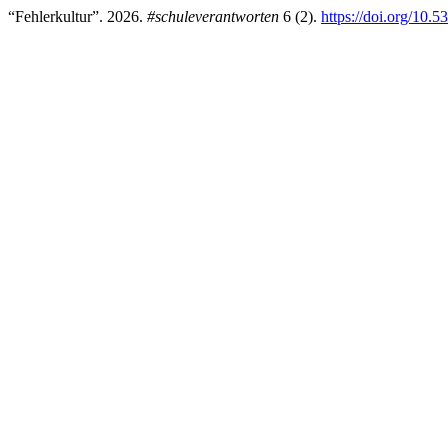
“Fehlerkultur”. 2026.
#schuleverantworten
6 (2).
https://doi.org/10.