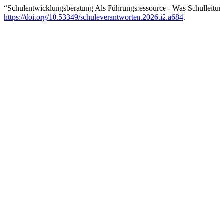
“Schulentwicklungsberatung Als Führungsressource - Was Schullei
https://doi.org/10.53349/schuleverantworten.2026.i2.a684
.