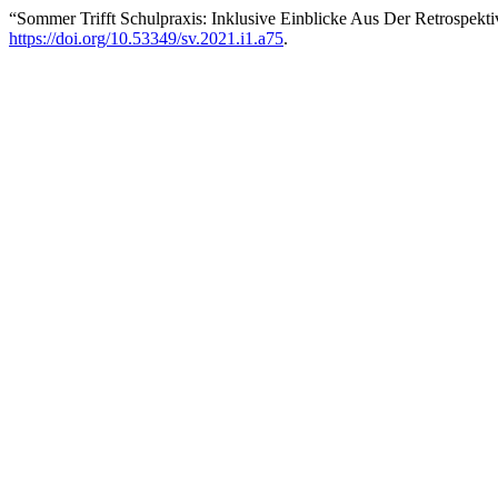
“Sommer Trifft Schulpraxis: Inklusive Einblicke Aus Der Retrospekt
https://doi.org/10.53349/sv.2021.i1.a75
.