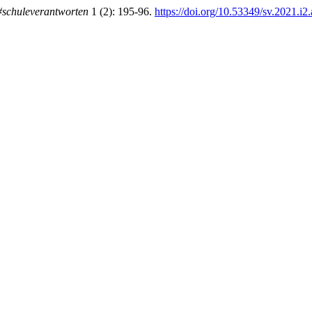
#schuleverantworten
1 (2): 195-96.
https://doi.org/10.53349/sv.2021.i2