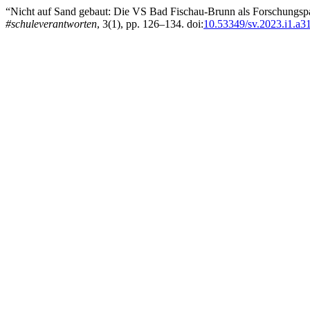
“Nicht auf Sand gebaut: Die VS Bad Fischau-Brunn als Forschungspar
#schuleverantworten
, 3(1), pp. 126–134. doi:
10.53349/sv.2023.i1.a3