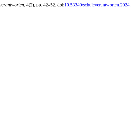
verantworten
, 4(2), pp. 42–52. doi:
10.53349/schuleverantworten.2024.