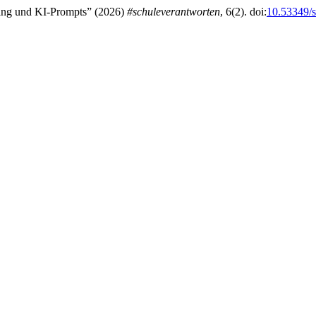
ching und KI-Prompts” (2026)
#schuleverantworten
, 6(2). doi:
10.53349/s