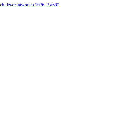
chuleverantworten.2026.i2.a680
.