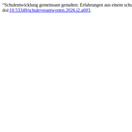
“Schulentwicklung gemeinsam gestalten: Erfahrungen aus einem schu
doi:
10.53349/schuleverantworten.2026.i2.a693
.