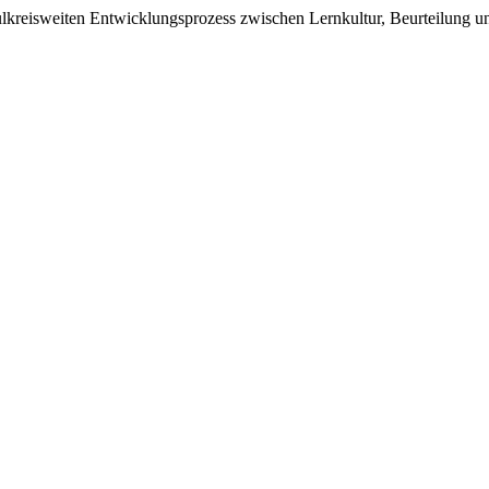
lkreisweiten Entwicklungsprozess zwischen Lernkultur, Beurteilung un