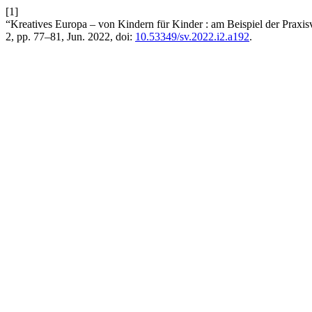
[1]
“Kreatives Europa – von Kindern für Kinder : am Beispiel der Prax
2, pp. 77–81, Jun. 2022, doi:
10.53349/sv.2022.i2.a192
.