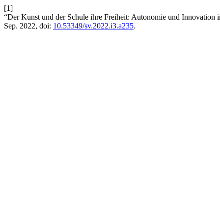
[1]
“Der Kunst und der Schule ihre Freiheit: Autonomie und Innovation i
Sep. 2022, doi:
10.53349/sv.2022.i3.a235
.