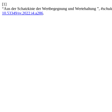
[1]
“Aus der Schatzkiste der Wertbegegnung und Wertehaltung ”,
#schul
10.53349/sv.2022.i4.a286
.