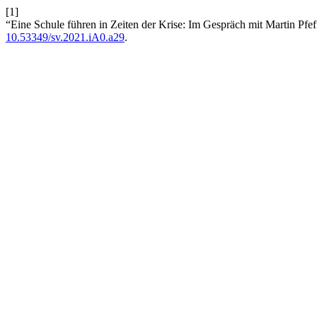
[1]
“Eine Schule führen in Zeiten der Krise: Im Gespräch mit Martin Pfef
10.53349/sv.2021.iA0.a29
.