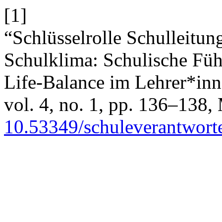
[1]
“Schlüsselrolle Schulleitu
Schulklima: Schulische Füh
Life-Balance im Lehrer*in
vol. 4, no. 1, pp. 136–138,
10.53349/schuleverantwort