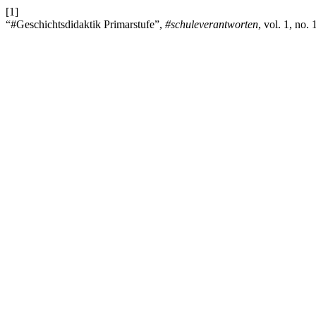
[1]
“#Geschichtsdidaktik Primarstufe”,
#schuleverantworten
, vol. 1, no.