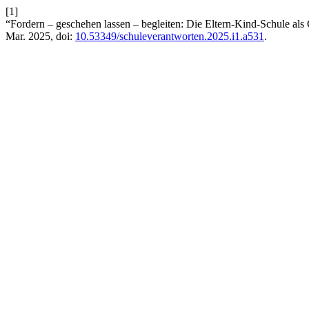
[1]
“Fordern – geschehen lassen – begleiten: Die Eltern-Kind-Schule als
Mar. 2025, doi:
10.53349/schuleverantworten.2025.i1.a531
.